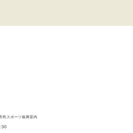
市民スポーツ振興室内
:30