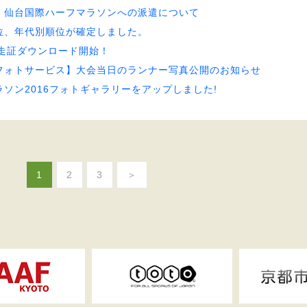
】仙台国際ハーフマラソンへの派遣について
位、年代別順位が確定しました。
完走証ダウンロード開始！
フォトサービス】大会当日のランナー写真公開のお知らせ
ラソン2016フォトギャラリーをアップしました!
1
2
3
＞