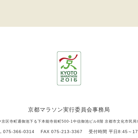
京都マラソン実行委員会事務局
都市中京区寺町通御池下る
下本能寺前町500-1中信御池ビル8階
京都市文化市民局
L 075-366-0314
FAX 075-213-3367
受付時間 平日8:45～17