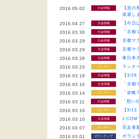
【息の
2016.05.02
大会情報
派遣し
【今日
2016.04.27
大会情報
「京都
2016.03.30
大会情報
京都マ
2016.03.29
大会情報
京都マラ
2016.03.29
大会情報
東日本
2016.03.28
大会情報
ランナ
2016.03.23
ランナー
【3/
2016.03.18
大会情報
「京都
2016.03.15
大会情報
「攻略
2016.03.14
ランナー
「想い
2016.03.11
大会情報
【3/
2016.03.10
ランナー
J:CO
2016.03.10
大会情報
完走者
2016.03.07
ランナー
ボラン
2016.03.01
ボランティア