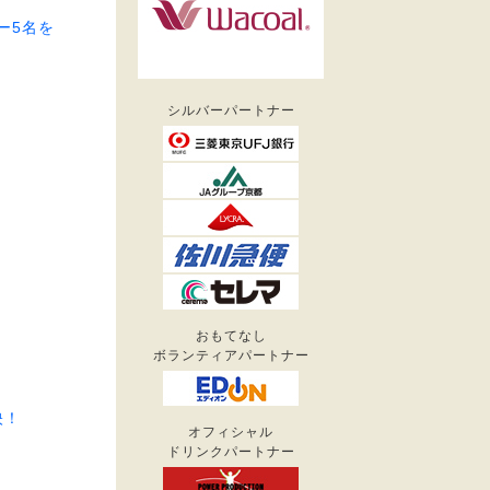
ー5名を
シルバーパートナー
おもてなし
ボランティアパートナー
映！
オフィシャル
ドリンクパートナー