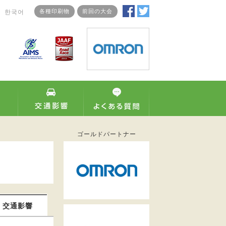
各種印刷物
前回の大会
한국어
ゴールドパートナー
交通影響