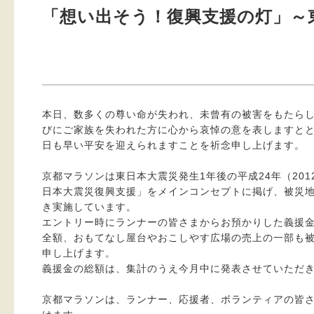
「想い出そう！復興支援の灯」～
本日、数多くの尊い命が失われ、未曾有の被害をもたらし
びにご家族を失われた方に心から哀悼の意を表しますと
日も早い平安を迎えられますことを祈念申し上げます。
京都マラソンは東日本大震災発生1年後の平成24年（201
日本大震災復興支援」をメインコンセプトに掲げ、被災
き実施しています。
エントリー時にランナーの皆さまからお預かりした義援
全額、おもてなし屋台やおこしやす広場の売上の一部も
申し上げます。
義援金の総額は、集計のうえ今月中に発表させていただ
京都マラソンは、ランナー、応援者、ボランティアの皆