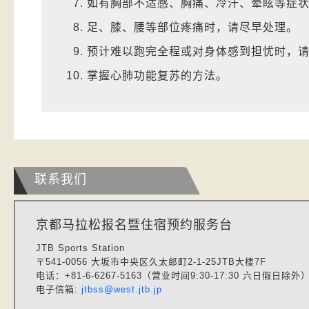
如有胸部不适感、胸痛、冷汗、晕眩等症
足、膝、腰等部位疼痛时，请尽早处理。
预计难以跑完全程或对身体感到担忧时，
掌握心肺功能复苏的方法。
联系我们
京都马拉松报名暨住宿预约服务台
JTB Sports Station
〒541-0056 大坂市中央区久太郎町2-1-25JTB大楼7F
电话：+81-6-6267-5163（营业时间9:30-17:30 六日假日除外
电子信箱:
jtbss@west.jtb.jp