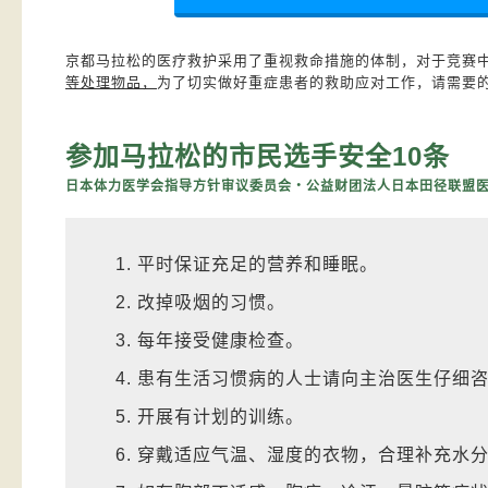
京都马拉松的医疗救护采用了重视救命措施的体制，对于竞赛
等处理物品，
为了切实做好重症患者的救助应对工作，请需要
参加马拉松的市民选手安全10条
日本体力医学会指导方针审议委员会・公益财团法人日本田径联盟
平时保证充足的营养和睡眠。
改掉吸烟的习惯。
每年接受健康检查。
患有生活习惯病的人士请向主治医生仔细
开展有计划的训练。
穿戴适应气温、湿度的衣物，合理补充水