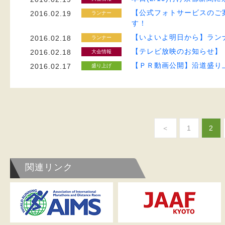
【公式フォトサービスのご
2016.02.19
ランナー
す！
【いよいよ明日から】ラン
2016.02.18
ランナー
【テレビ放映のお知らせ】
2016.02.18
大会情報
【ＰＲ動画公開】沿道盛り
2016.02.17
盛り上げ
＜
1
2
関連リンク