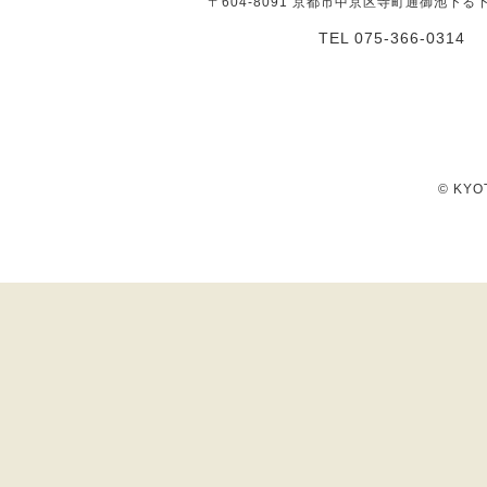
〒604-8091 京都市中京区寺町通御池下る
TEL 075-366-0314
© KYOT